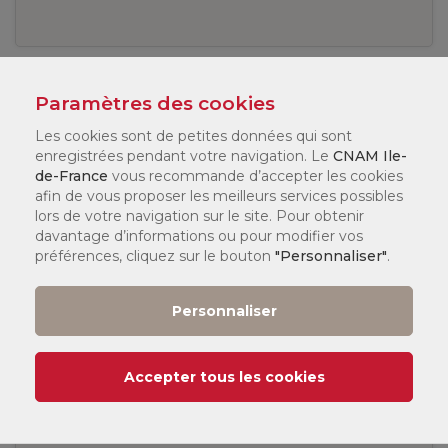
Votre âge ?
*
Paramètres des cookies
Les cookies sont de petites données qui sont
enregistrées pendant votre navigation. Le
CNAM Ile-
de-France
vous recommande d’accepter les cookies
afin de vous proposer les meilleurs services possibles
Message
*
lors de votre navigation sur le site. Pour obtenir
davantage d’informations ou pour modifier vos
préférences, cliquez sur le bouton
"Personnaliser"
.
Personnaliser
Accepter tous les cookies