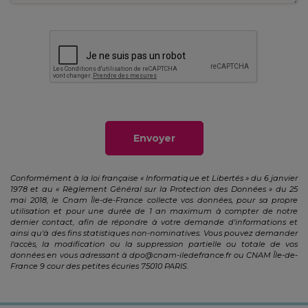
Envoyer
Conformément à la loi française « Informatique et Libertés » du 6 janvier
1978 et au « Règlement Général sur la Protection des Données » du 25
mai 2018, le Cnam Île-de-France collecte vos données, pour sa propre
utilisation et pour une durée de 1 an maximum à compter de notre
dernier contact, afin de répondre à votre demande d'informations et
ainsi qu'à des fins statistiques non-nominatives. Vous pouvez demander
l'accès, la modification ou la suppression partielle ou totale de vos
données en vous adressant à
dpo@cnam-iledefrance.fr
ou CNAM Île-de-
France 9 cour des petites écuries 75010 PARIS.