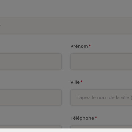
Prénom
*
Ville
*
Téléphone
*