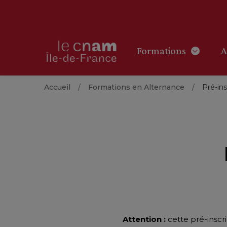
Formations
A
Accueil
Formations en Alternance
Pré-ins
Attention :
cette pré-inscr