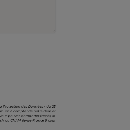
la Protection des Données » du 25
aximum à compter de notre dernier
 Vous pouvez demander l'accès, la
.fr
ou CNAM Île-de-France 9 cour