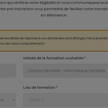
ion qui vérifiera votre éligibilité et vous communiquera tou
Cette pré-inscription vous permettra de faciliter votre inscr
en alternance.
ale les délais de réponse à vos demandes sont allongés. Nous prendr
 Merci de votre compréhension.
Intitulé de la formation souhaitée
*
Lieu de formation
*