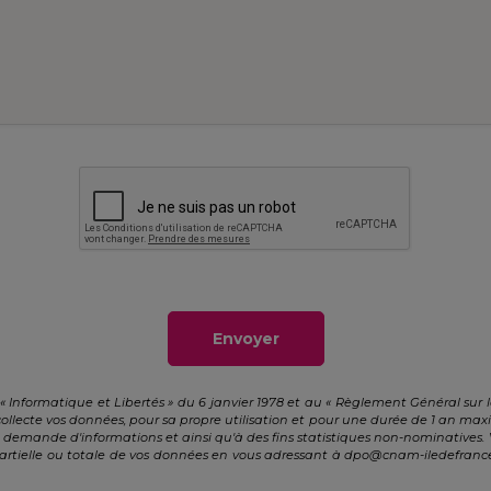
Envoyer
« Informatique et Libertés » du 6 janvier 1978 et au « Règlement Général sur 
collecte vos données, pour sa propre utilisation et pour une durée de 1 an m
e demande d'informations et ainsi qu'à des fins statistiques non-nominatives.
artielle ou totale de vos données en vous adressant à
dpo@cnam-iledefrance