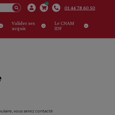
0
01 44 78 60 50
Valider ses
Le CNAM
acquis
IDF
e
mulaire, vous serez contacté