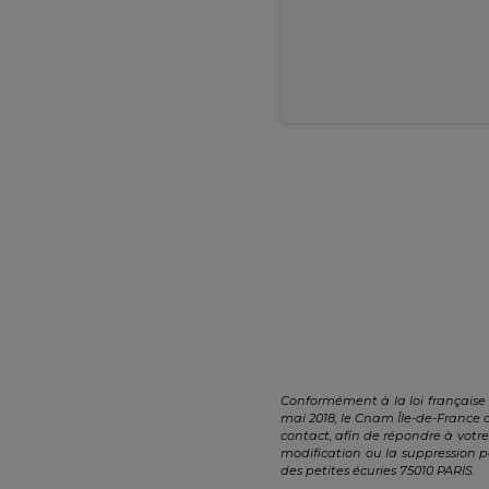
Conformément à la loi française 
mai 2018, le Cnam Île-de-France 
contact, afin de répondre à votr
modification ou la suppression p
des petites écuries 75010 PARIS.