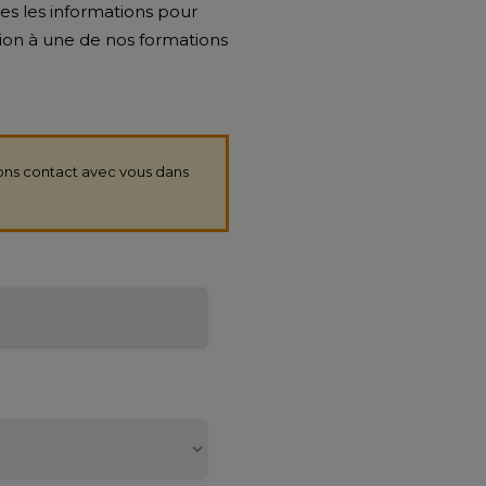
tes les informations pour
iption à une de nos formations
ons contact avec vous dans