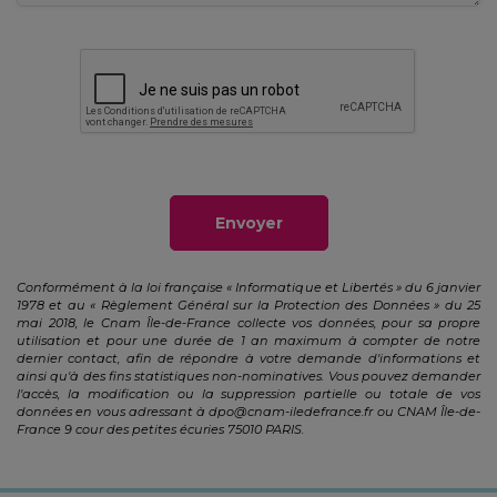
Envoyer
Conformément à la loi française « Informatique et Libertés » du 6 janvier
1978 et au « Règlement Général sur la Protection des Données » du 25
mai 2018, le Cnam Île-de-France collecte vos données, pour sa propre
utilisation et pour une durée de 1 an maximum à compter de notre
dernier contact, afin de répondre à votre demande d'informations et
ainsi qu'à des fins statistiques non-nominatives. Vous pouvez demander
l'accès, la modification ou la suppression partielle ou totale de vos
données en vous adressant à
dpo@cnam-iledefrance.fr
ou CNAM Île-de-
France 9 cour des petites écuries 75010 PARIS.