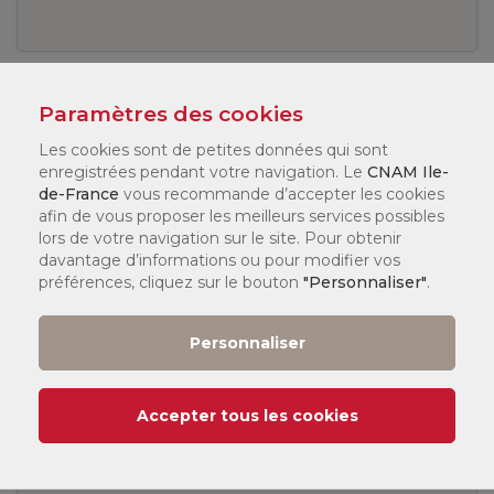
Votre âge ?
*
Paramètres des cookies
Les cookies sont de petites données qui sont
enregistrées pendant votre navigation. Le
CNAM Ile-
de-France
vous recommande d’accepter les cookies
afin de vous proposer les meilleurs services possibles
Message
*
lors de votre navigation sur le site. Pour obtenir
davantage d’informations ou pour modifier vos
préférences, cliquez sur le bouton
"Personnaliser"
.
Personnaliser
Accepter tous les cookies