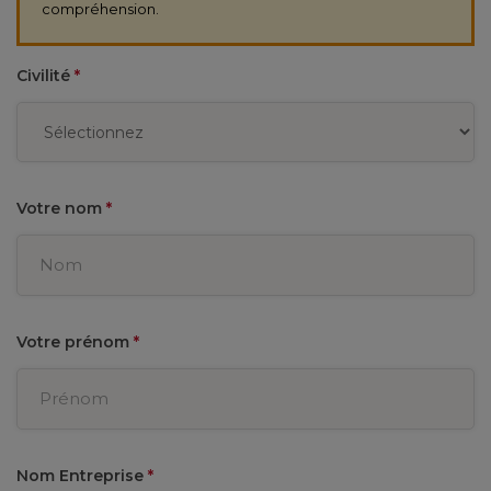
compréhension.
Civilité
*
Votre nom
*
Votre prénom
*
Nom Entreprise
*