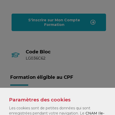
S'inscrire sur Mon Compte
Formation
Code Bloc
LG036C62
Formation éligible au CPF
Paramètres des cookies
Les cookies sont de petites données qui sont
enregistrées pendant votre navigation. Le
CNAM Ile-