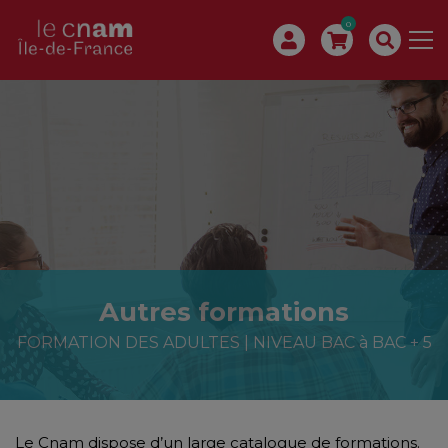
0
Autres formations
FORMATION DES ADULTES | NIVEAU BAC à BAC + 5
Le Cnam dispose d’un large catalogue de formations.