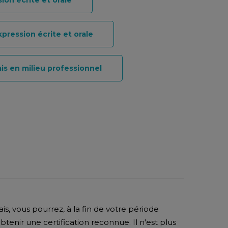
ion écrite et orale
xpression écrite et orale
s en milieu professionnel
ais, vous pourrez, à la fin de votre période
btenir une certification reconnue. Il n'est plus