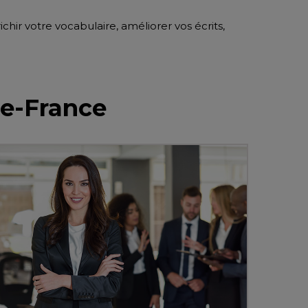
chir votre vocabulaire, améliorer vos écrits,
de-France