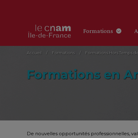
Formations
A
Accueil
Formations
Formations Hors Temps de 
Formations en An
De nouvelles opportunités professionnelles, vali