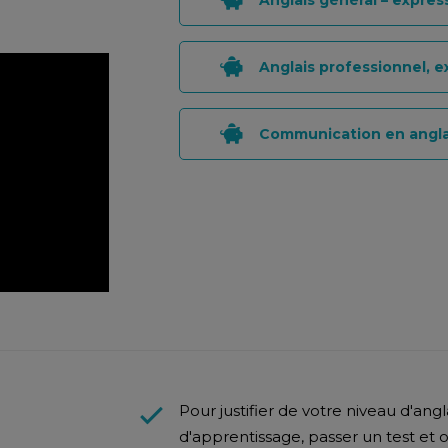
Anglais général – express
Anglais professionnel, e
Communication en anglai
Pour justifier de votre niveau d'angl
d'apprentissage, passer un test et o