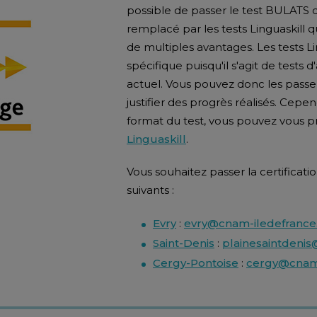
possible de passer le test BULATS
remplacé par les tests Linguaskill
de multiples avantages. Les tests L
spécifique puisqu'il s'agit de tests 
actuel. Vous pouvez donc les passe
justifier des progrès réalisés. Cepen
format du test, vous pouvez vous 
Linguaskill
.
Vous souhaitez passer la certificat
suivants :
Evry
:
evry@cnam-iledefrance.
Saint-Denis
:
plainesaintdenis
Cergy-Pontoise
:
cergy@cnam-