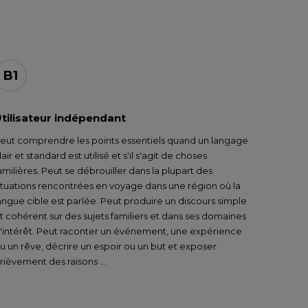
B1
tilisateur indépendant
eut comprendre les points essentiels quand un langage
lair et standard est utilisé et s'il s'agit de choses
amilières. Peut se débrouiller dans la plupart des
ituations rencontrées en voyage dans une région où la
angue cible est parlée. Peut produire un discours simple
t cohérent sur des sujets familiers et dans ses domaines
'intérêt. Peut raconter un événement, une expérience
u un rêve, décrire un espoir ou un but et exposer
rièvement des raisons …