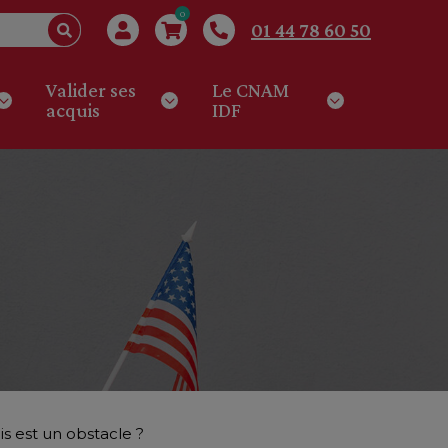
0
01 44 78 60 50
Valider ses
Le CNAM
acquis
IDF
is est un obstacle ?