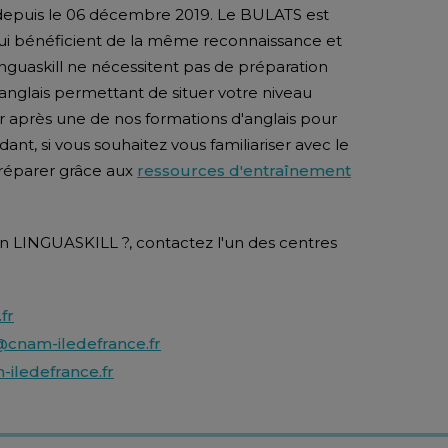
 depuis le 06 décembre 2019. Le BULATS est
 qui bénéficient de la même reconnaissance et
inguaskill ne nécessitent pas de préparation
d'anglais permettant de situer votre niveau
r après une de nos formations d'anglais pour
dant, si vous souhaitez vous familiariser avec le
préparer grâce aux
ressources d'entraînement
ion LINGUASKILL ?, contactez l'un des centres
fr
@cnam-iledefrance.fr
iledefrance.fr