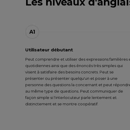
Les niveaux d'anglai
A1
Utilisateur débutant
Peut comprendre et utiliser des expressions familières 
quotidiennes ainsi que des énoncés très simples qui
visent à satisfaire des besoins concrets. Peut se
présenter ou présenter quelqu'un et poser à une
personne des questions la concernant et peut répondr
au même type de questions. Peut communiquer de
façon simple si l'interlocuteur parle lentement et
distinctement et se montre coopératif.