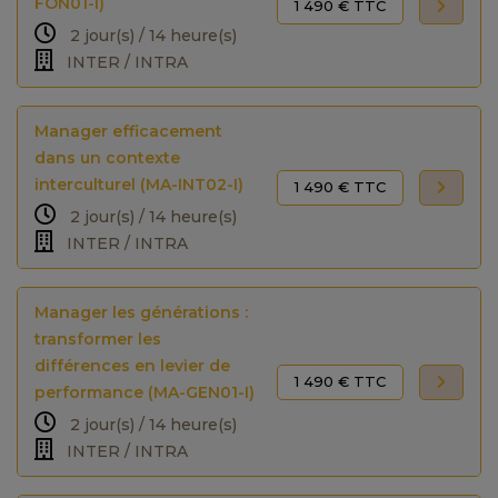
FON01-I)
1 490 € TTC
2 jour(s) / 14 heure(s)
INTER / INTRA
Manager efficacement
dans un contexte
interculturel (MA-INT02-I)
1 490 € TTC
2 jour(s) / 14 heure(s)
INTER / INTRA
Manager les générations :
transformer les
différences en levier de
1 490 € TTC
performance (MA-GEN01-I)
2 jour(s) / 14 heure(s)
INTER / INTRA