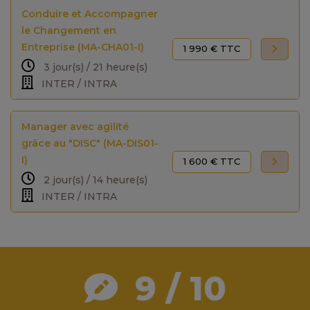
Conduire et Accompagner
le Changement en
Entreprise (MA-CHA01-I)
1 990 € TTC
3 jour(s) / 21 heure(s)
INTER / INTRA
Manager avec agilité
grâce au "DISC" (MA-DIS01-
I)
1 600 € TTC
2 jour(s) / 14 heure(s)
INTER / INTRA
9 / 10