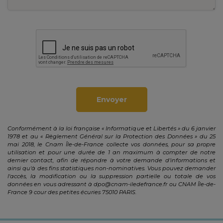
Envoyer
Conformément à la loi française « Informatique et Libertés » du 6 janvier
1978 et au « Règlement Général sur la Protection des Données » du 25
mai 2018, le Cnam Île-de-France collecte vos données, pour sa propre
utilisation et pour une durée de 1 an maximum à compter de notre
dernier contact, afin de répondre à votre demande d'informations et
ainsi qu'à des fins statistiques non-nominatives. Vous pouvez demander
l'accès, la modification ou la suppression partielle ou totale de vos
données en vous adressant à
dpo@cnam-iledefrance.fr
ou CNAM Île-de-
France 9 cour des petites écuries 75010 PARIS.