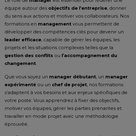
Le rôle de
manager
est essentiel pour fédérer une
équipe autour des
objectifs de l’entreprise
, donner
du sens aux actions et motiver vos collaborateurs. Nos
formations en
management
vous permettent de
développer des compétences clés pour devenir un
leader efficace
, capable de gérer les équipes, les
projets et les situations complexes telles que la
gestion des conflits
ou
l’accompagnement du
changement
.
Que vous soyez un
manager débutant
, un
manager
expérimenté
ou un
chef de projet
, nos formations
s’adaptent à vos besoins et aux enjeux spécifiques de
votre poste. Vous apprendrez à fixer des objectifs,
motiver vos équipes, gérer les parties prenantes et
travailler en mode projet avec une méthodologie
éprouvée.