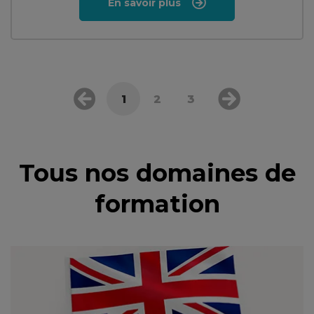
En savoir plus
1
2
3
Tous nos domaines de
formation