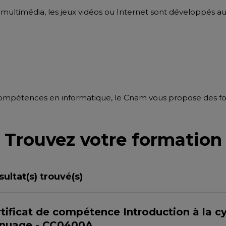
 le multimédia, les jeux vidéos ou Internet sont développés a
ompétences en informatique, le Cnam vous propose des for
Trouvez votre formation
sultat(s) trouvé(s)
tificat de compétence Introduction à la cy
 nuage - CC0400A