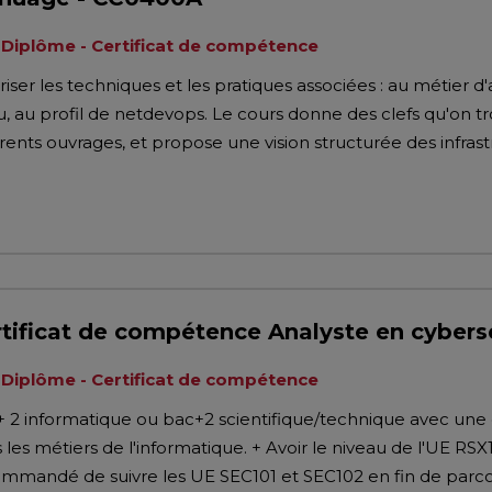
Diplôme - Certificat de compétence
riser les techniques et les pratiques associées : au métier 
u, au profil de netdevops. Le cours donne des clefs qu'on 
érents ouvrages, et propose une vision structurée des infras
tificat de compétence Analyste en cybers
Diplôme - Certificat de compétence
 2 informatique ou bac+2 scientifique/technique avec une e
 les métiers de l'informatique. + Avoir le niveau de l'UE RSX1
mmandé de suivre les UE SEC101 et SEC102 en fin de parco