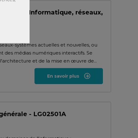
parcours Informatique, réseaux,
seaux-systèmes actuelles et nouvelles, ou
t des médias numériques interactifs. Se
'architecture et de la mise en œuvre de...
En savoir plus
 générale - LG02501A