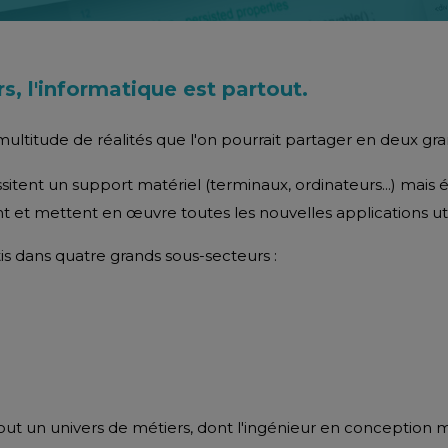
s, l'informatique est partout.
ltitude de réalités que l'on pourrait partager en deux gr
ssitent un support matériel (terminaux, ordinateurs...) mais 
nt et mettent en œuvre toutes les nouvelles applications uti
is dans quatre grands sous-secteurs :
ut un univers de métiers, dont l'ingénieur en conception 