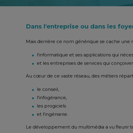
Dans l'entreprise ou dans les foyer
Mais derrière ce nom générique se cache une mu
l'informatique et ses applications qui néce
et les entreprises de services qui conçoive
Au cœur de ce vaste réseau, des métiers répart
le conseil,
l'infogérance,
les progiciels
et l'ingénierie.
Le développement du multimédia a vu fleurir to