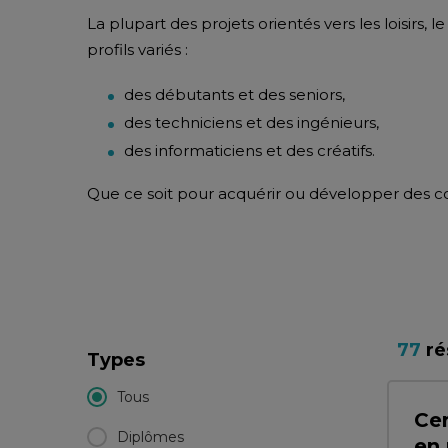
La plupart des projets orientés vers les loisirs,
profils variés :
des débutants et des seniors,
des techniciens et des ingénieurs,
des informaticiens et des créatifs.
Que ce soit pour acquérir ou développer des c
77
ré
Types
Tous
Cer
Diplômes
en