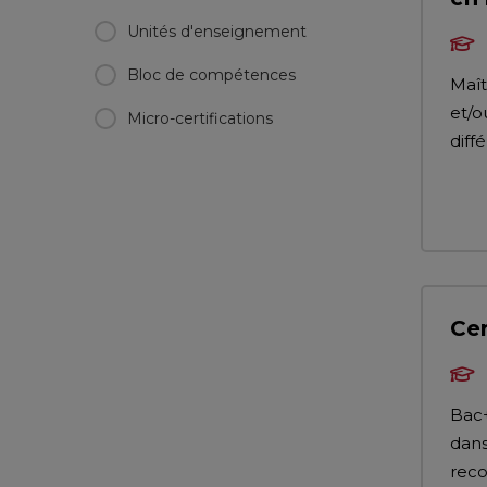
Unités d'enseignement
Bloc de compétences
Maît
et/o
Micro-certifications
diff
Cer
Bac+
dans
reco