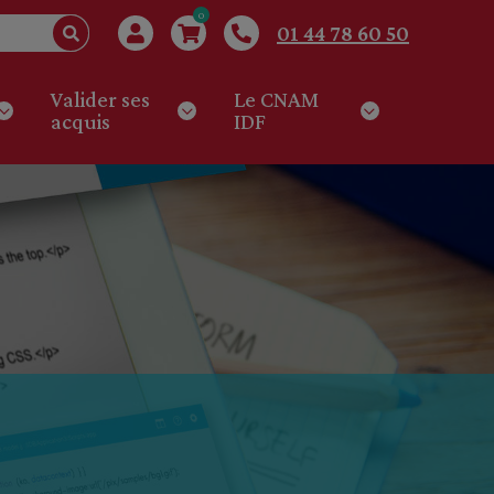
0
01 44 78 60 50
Valider ses
Le CNAM
acquis
IDF