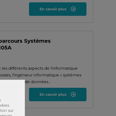
En savoir plus
 parcours Systèmes
9105A
 les différents aspects de l'informatique
oisies, l'ingénieur informatique « systèmes
rer les bases de données...
En savoir plus
e
okies
tion sur
érences,