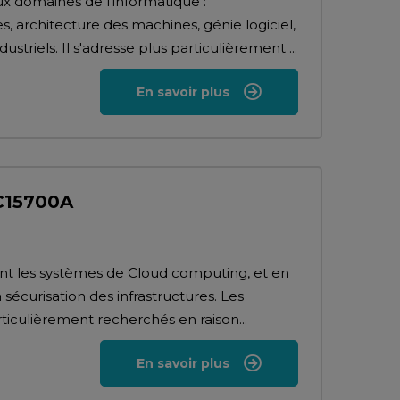
x domaines de l'informatique :
architecture des machines, génie logiciel,
triels. Il s'adresse plus particulièrement ...
En savoir plus
CC15700A
ent les systèmes de Cloud computing, et en
a sécurisation des infrastructures. Les
iculièrement recherchés en raison...
En savoir plus