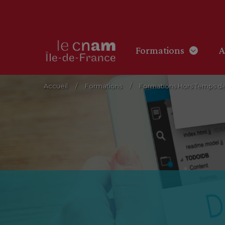
Formations
A
Accueil
Formations
Formations Hors Temps de 