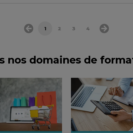
1
2
3
4
s nos domaines de forma