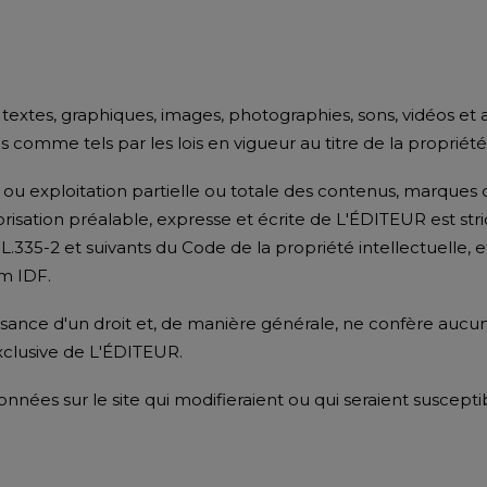
s textes, graphiques, images, photographies, sons, vidéos e
comme tels par les lois en vigueur au titre de la propriété 
 ou exploitation partielle ou totale des contenus, marques
risation préalable, expresse et écrite de L'ÉDITEUR est stri
 L.335-2 et suivants du Code de la propriété intellectuelle,
am IDF.
ance d'un droit et, de manière générale, ne confère aucun dr
exclusive de L'ÉDITEUR.
 données sur le site qui modifieraient ou qui seraient suscep