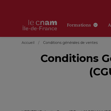
Formations
A
Accueil
Conditions générales de ventes
Conditions Gé
(CG