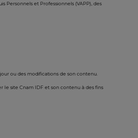
quis Personnels et Professionnels (VAPP), des
jour ou des modifications de son contenu.
er Ie site Cnam IDF et son contenu à des fins