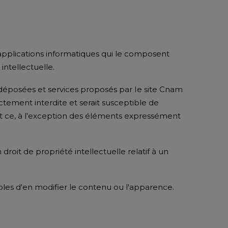
t applications informatiques qui le composent
intellectuelle.
 déposées et services proposés par Ie site Cnam
ctement interdite et serait susceptible de
 et ce, à l'exception des éléments expressément
oit de propriété intellectuelle relatif à un
tibles d'en modifier le contenu ou l'apparence.