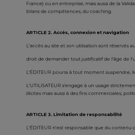
France) ou en entreprise, mais aussi de la Valid
bilans de compétences, du coaching.
ARTICLE 2. Accès, connexion et navigation
L'accès au site et son utilisation sont réservés
droit de demander tout justificatif de l'âge de l'ut
L'ÉDITEUR pourra à tout moment suspendre, limi
L'UTILISATEUR s'engage à un usage strictement p
illicites mais aussi à des fins commerciales, poli
ARTICLE 3. Limitation de responsabilité
L'ÉDITEUR n'est responsable que du contenu qu