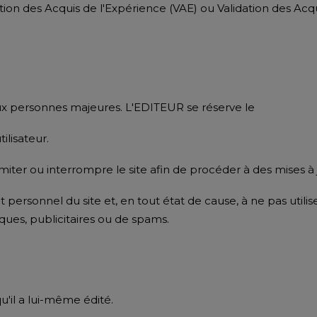
ation des Acquis de l'Expérience (VAE) ou Validation des Ac
 aux personnes majeures. L'EDITEUR se réserve le
ilisateur.
ter ou interrompre le site afin de procéder à des mises à 
ersonnel du site et, en tout état de cause, à ne pas utilis
tiques, publicitaires ou de spams.
'il a lui-même édité.