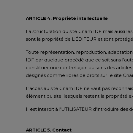
ARTICLE 4. Propriété intellectuelle
La structuration du site Cnam IDF mais aussi le
sont la propriété de L'ÉDITEUR et sont protégés 
Toute représentation, reproduction, adaptation
IDF par quelque procédé que ce soit sans l'auto
constituer une contrefaçon au sens des articles
désignés comme libres de droits sur Ie site Cn
L'accès au site Cnam IDF ne vaut pas reconnaiss
élément du site, lesquels restent la propriété 
II est interdit à l'UTILISATEUR d'introduire des
ARTICLE 5. Contact