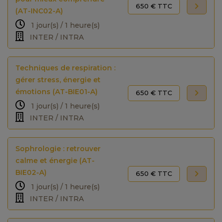
650 € TTC
(AT-INC02-A)
1 jour(s) / 1 heure(s)
INTER / INTRA
Techniques de respiration :
gérer stress, énergie et
émotions (AT-BIE01-A)
650 € TTC
1 jour(s) / 1 heure(s)
INTER / INTRA
Sophrologie : retrouver
calme et énergie (AT-
BIE02-A)
650 € TTC
1 jour(s) / 1 heure(s)
INTER / INTRA