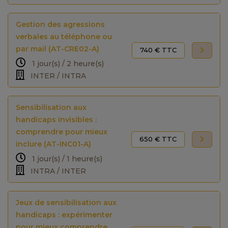
Gestion des agressions
verbales au téléphone ou
par mail (AT-CRE02-A)
740 € TTC
1 jour(s) / 2 heure(s)
INTER / INTRA
Sensibilisation aux
handicaps invisibles :
comprendre pour mieux
650 € TTC
inclure (AT-INC01-A)
1 jour(s) / 1 heure(s)
INTRA / INTER
Jeux de sensibilisation aux
handicaps : expérimenter
pour mieux comprendre