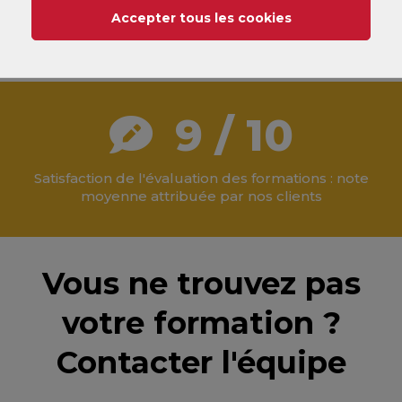
INTER / INTRA
Accepter tous les cookies
9 / 10
Satisfaction de l'évaluation des formations : note
moyenne attribuée par nos clients
Vous ne trouvez pas
votre formation ?
Contacter l'équipe