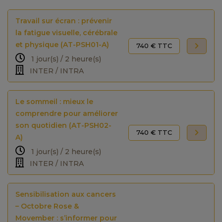
Travail sur écran : prévenir
la fatigue visuelle, cérébrale
et physique (AT-PSH01-A)
740 € TTC
1 jour(s) / 2 heure(s)
INTER / INTRA
Le sommeil : mieux le
comprendre pour améliorer
son quotidien (AT-PSH02-
740 € TTC
A)
1 jour(s) / 2 heure(s)
INTER / INTRA
Sensibilisation aux cancers
– Octobre Rose &
Movember : s’informer pour