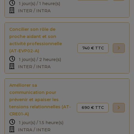
1 jour(s) / 1 heure(s)
INTER / INTRA
Concilier son rôle de
proche aidant et son
activité professionnelle
740 € TTC
(AT-EVP02-A)
1 jour(s) / 2 heure(s)
INTER / INTRA
Améliorer sa
communication pour
prévenir et apaiser les
tensions relationnelles (AT-
690 € TTC
CRE01-A)
1 jour(s) / 1.5 heure(s)
INTRA / INTER