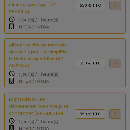
mieux se protéger (AT-
650 € TTC
PSH03-A)
1 jour(s) / 1 heure(s)
INTER / INTRA
Alléger sa charge mentale :
des outils pour se simplifier
la tâche au quotidien (AT-
650 € TTC
CME01-A)
1 jour(s) / 1 heure(s)
INTER / INTRA
Digital détox : se
déconnecter pour mieux se
concentrer (AT-DDE01-A)
650 € TTC
1 jour(s) / 1 heure(s)
INTER / INTRA