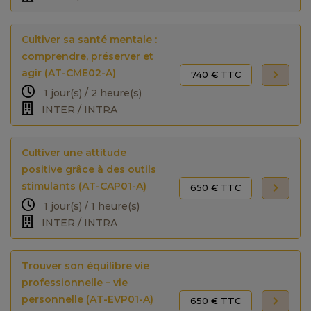
Cultiver sa santé mentale :
comprendre, préserver et
agir (AT-CME02-A)
740 € TTC
1 jour(s) / 2 heure(s)
INTER / INTRA
Cultiver une attitude
positive grâce à des outils
stimulants (AT-CAP01-A)
650 € TTC
1 jour(s) / 1 heure(s)
INTER / INTRA
Trouver son équilibre vie
professionnelle – vie
personnelle (AT-EVP01-A)
650 € TTC