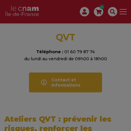
0
QVT
Téléphone :
01 60 79 87 74
du lundi au vendredi de 09h00 à 18h00
Contact et
Informations
Ateliers QVT : prévenir les
risques, renforcer les