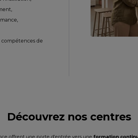
ment,
ormance,
en compétences de
Découvrez nos centres
nce offrent une porte d'entrée vers une
formation contin