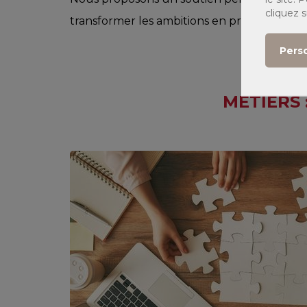
cliquez 
transformer les ambitions en projets concre
Pers
MÉTIERS 