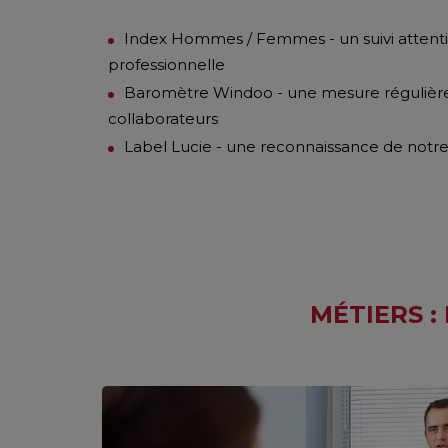
Index Hommes / Femmes - un suivi attentif 
professionnelle
Baromètre Windoo - une mesure régulière d
collaborateurs
Label Lucie - une reconnaissance de not
MÉTIERS 