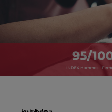
95/10
INDEX Hommes - Fe
Les indicateurs