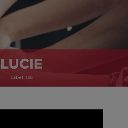
LUCIE
Label RSE