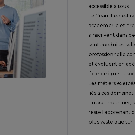
accessible à tous.
Le Cnam Ile-de-Fra
académique et profe
s'inscrivent dans d
sont conduites selo
professionnelle co
et évoluent en ad
économique et soci
Les métiers exercé
liés à ces domaines. 
ou accompagner, le 
reste l'apprenant q
plus vaste que son