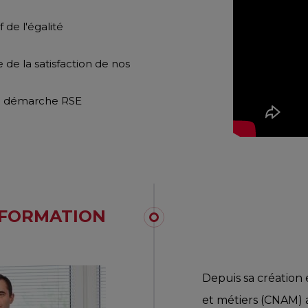
de l'égalité
e la satisfaction de nos
re démarche RSE
: FORMATION
Depuis sa création 
et métiers (CNAM) a