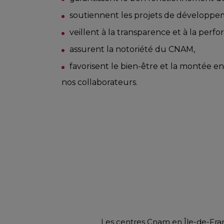
soutiennent les projets de développe
veillent à la transparence et à la perf
assurent la notoriété du CNAM,
favorisent le bien-être et la montée 
nos collaborateurs.
Les centres Cnam en Île-de-Fra