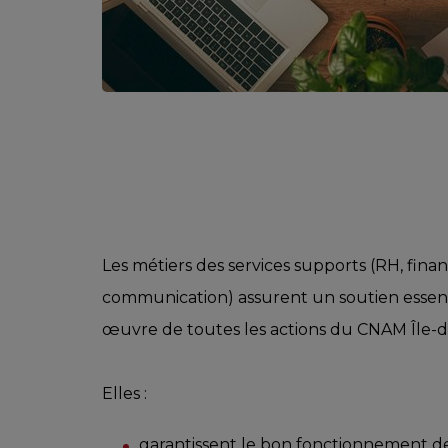
Les métiers des services supports (RH, financ
communication) assurent un soutien essent
œuvre de toutes les actions du CNAM Île-d
Elles :
garantissent le bon fonctionnement de l