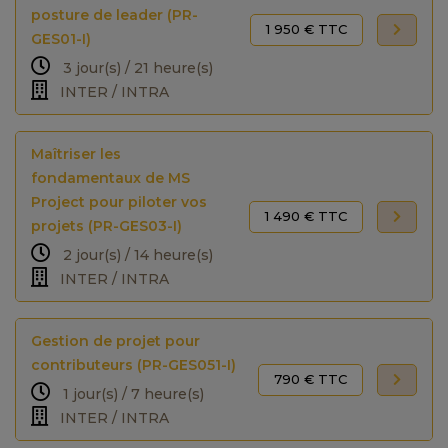
posture de leader (PR-
1 950 € TTC
GES01-I)
3 jour(s) / 21 heure(s)
INTER / INTRA
Maîtriser les
fondamentaux de MS
Project pour piloter vos
1 490 € TTC
projets (PR-GES03-I)
2 jour(s) / 14 heure(s)
INTER / INTRA
Gestion de projet pour
contributeurs (PR-GES051-I)
790 € TTC
1 jour(s) / 7 heure(s)
INTER / INTRA