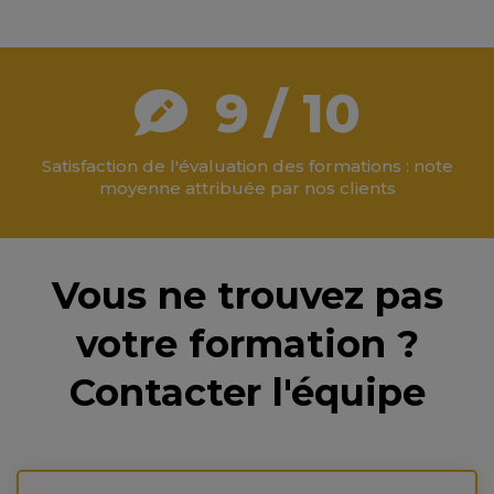
9 / 10
Satisfaction de l'évaluation des formations : note
moyenne attribuée par nos clients
Vous ne trouvez pas
votre formation ?
Contacter l'équipe