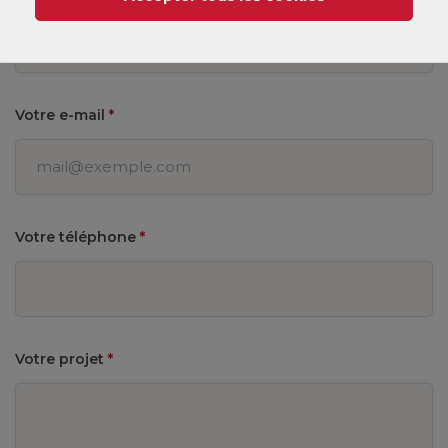
Votre e-mail
*
Votre téléphone
*
Votre projet
*