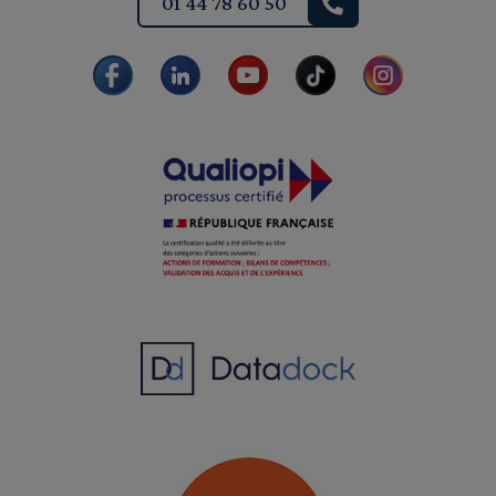
01 44 78 60 50