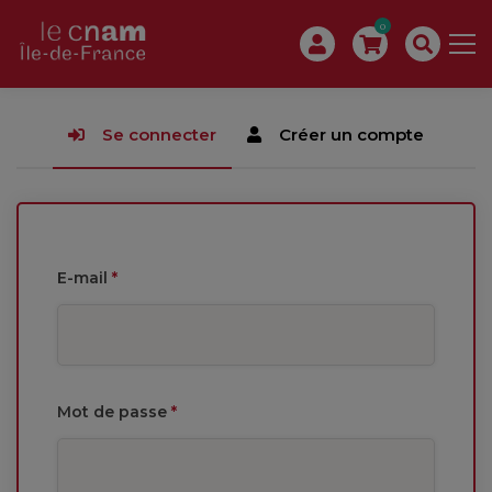
0
Se connecter
Créer un compte
E-mail
*
Mot de passe
*