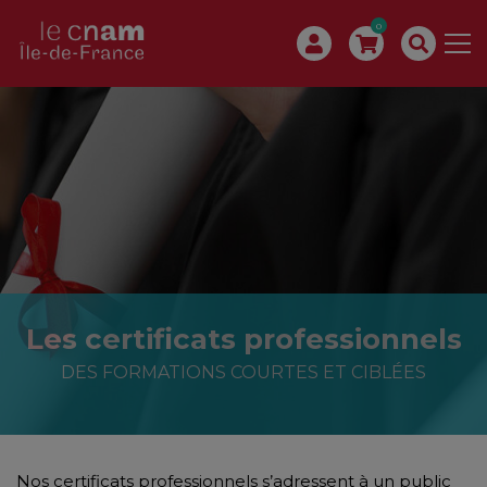
0
Les certificats professionnels
DES FORMATIONS COURTES ET CIBLÉES
Nos certificats professionnels s’adressent à un public