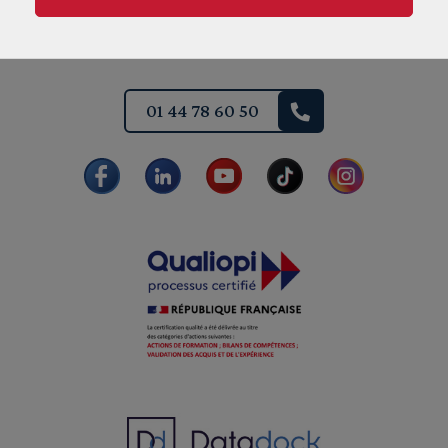
Nos centres de formation
01 44 78 60 50