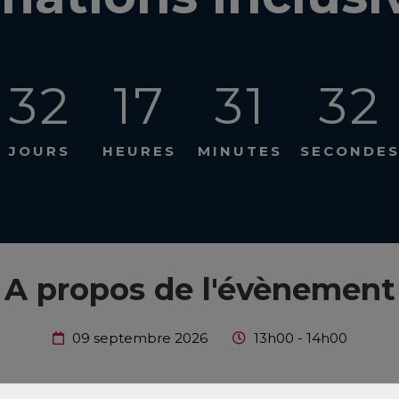
32
17
31
32
JOURS
HEURES
MINUTES
SECONDE
A propos de l'évènement
09 septembre 2026
13h00 - 14h00