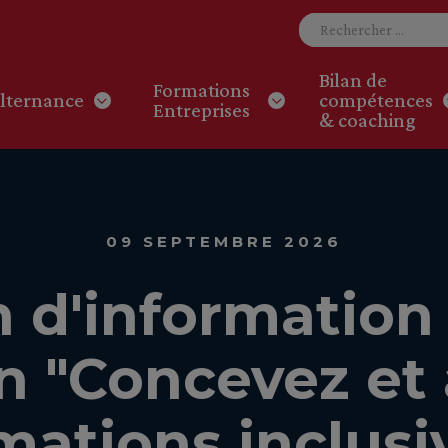
Bilan de
Formations
lternance
compétences
Entreprises
& coaching
09 SEPTEMBRE 2026
 d'information 
on "Concevez e
mations inclusi