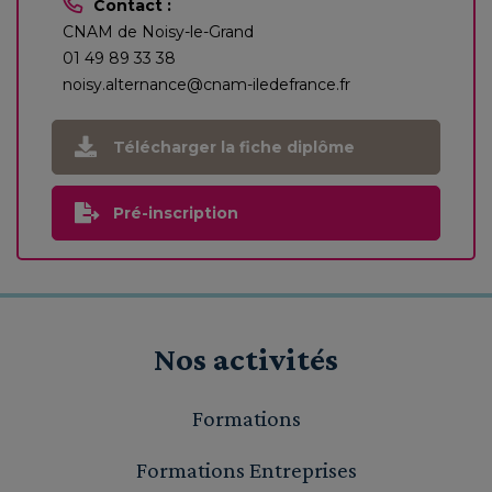
Contact :
CNAM de Noisy-le-Grand
01 49 89 33 38
noisy.alternance@cnam-iledefrance.fr
Télécharger la fiche diplôme
Pré-inscription
Nos activités
Formations
Formations Entreprises