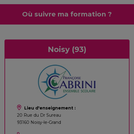
Où suivre ma formation ?
Noisy (93)
Lieu d'enseignement :
20 Rue du Dr Sureau
93160 Noisy-le-Grand