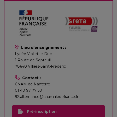
Lieu d'enseignement :
Lycée Viollet-le-Duc
1 Route de Septeuil
78640 Villiers-Saint-Frédéric
Contact :
CNAM de Nanterre
01 40 97 77 50
92.alternance@cnam-iledefrance.fr
Pré-inscription