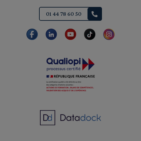
01 44 78 60 50