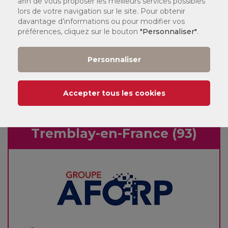
afin de vous proposer les meilleurs services possibles
lors de votre navigation sur le site. Pour obtenir
Contact et Informations
davantage d’informations ou pour modifier vos
préférences, cliquez sur le bouton
"Personnaliser"
.
Personnaliser
Où suivre ma formation ?
Accepter tous les cookies
Tremblay-en-France (93)