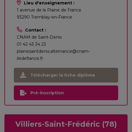
Lieu d'enseignement :
1 avenue de la Plaine de France
93290 Tremblay-en-France
Contact :
CNAM de Saint-Denis
01 42 43 34 23
plainesaintdenis.alternance@cnam-
iledefrance.fr
Télécharger la fiche diplôme
Pré-inscription
Villiers-Saint-Frédéric (78)