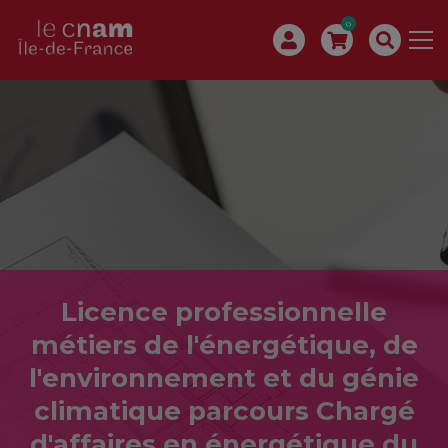
0
Licence professionnelle
métiers de l'énergétique, de
l'environnement et du génie
climatique parcours Chargé
d'affaires en énergétique du