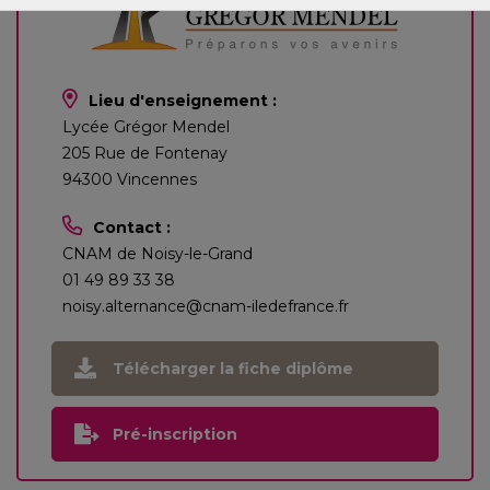
Lieu d'enseignement :
Lycée Grégor Mendel
205 Rue de Fontenay
94300 Vincennes
Contact :
CNAM de Noisy-le-Grand
01 49 89 33 38
noisy.alternance@cnam-iledefrance.fr
Télécharger la fiche diplôme
Pré-inscription