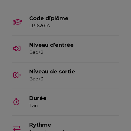
Code diplôme
LP16201A
Niveau d'entrée
Bac+2
Niveau de sortie
Bac+3
Durée
1 an
Rythme