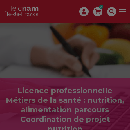
0
Licence professionnelle
Métiers de la santé : nutrition,
alimentation parcours
Coordination de projet
nutrition