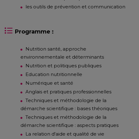
les outils de prévention et communication
Programme :
Nutrition santé, approche
environnementale et déterminants
Nutrition et politiques publiques
Education nutritionnelle
Numérique et santé
Anglais et pratiques professionnelles
Techniques et méthodologie de la
démarche scientifique : bases théoriques
Techniques et méthodologie de la
démarche scientifique : aspects pratiques
La relation d'aide et qualité de vie