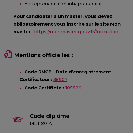
Entrepreneuriat et intrapreneuriat
Pour candidater à un master, vous devez
obligatoirement vous inscrire sur le site Mon
master
:
https://monmaster.gouv.fr/formation
Mentions officielles :
Code RNCP - Date d’enregistrement -
Certificateur :
35907
Code CertifInfo :
105829
Code diplôme
MR11801A