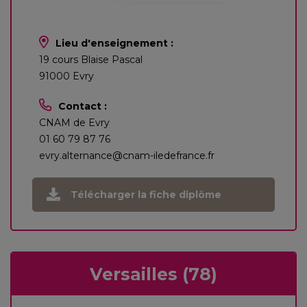
Lieu d'enseignement :
19 cours Blaise Pascal
91000 Evry
Contact :
CNAM de Evry
01 60 79 87 76
evry.alternance@cnam-iledefrance.fr
Télécharger la fiche diplôme
Versailles (78)