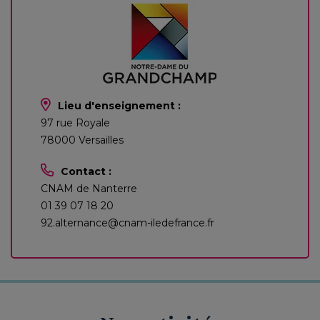
Lieu d'enseignement :
97 rue Royale
78000 Versailles
Contact :
CNAM de Nanterre
01 39 07 18 20
92.alternance@cnam-iledefrance.fr