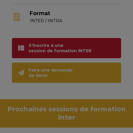
Format
INTER / INTRA
S'inscrire à une
session de formation INTER
Faire une demande
de devis
Prochaines sessions de formation
inter