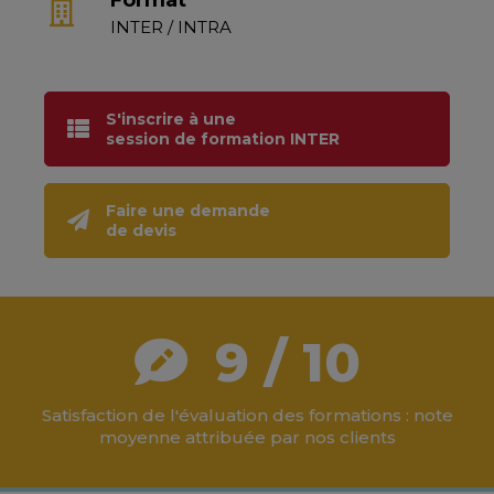
Format
INTER / INTRA
S'inscrire à une
session de formation INTER
Faire une demande
de devis
9 / 10
Satisfaction de l'évaluation des formations : note
moyenne attribuée par nos clients