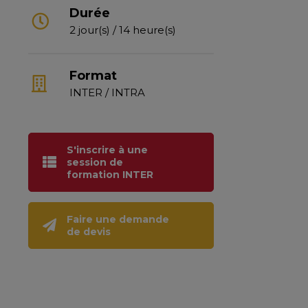
Durée
2 jour(s) / 14 heure(s)
Format
INTER / INTRA
S'inscrire à une
session de
formation INTER
Faire une demande
de devis