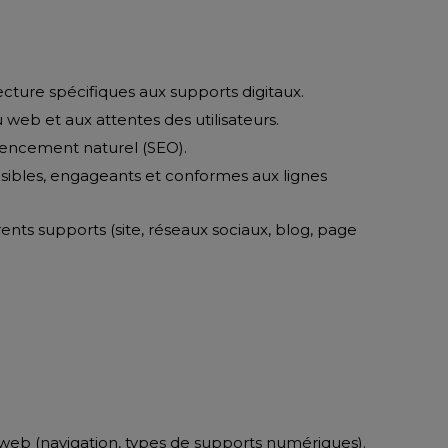
ure spécifiques aux supports digitaux.
 web et aux attentes des utilisateurs.
rencement naturel (SEO).
 lisibles, engageants et conformes aux lignes
ents supports (site, réseaux sociaux, blog, page
eb (navigation, types de supports numériques).