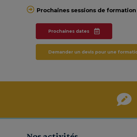
Prochaines sessions de formation
Prochaines dates
Demander un devis pour une formati
Nos activités