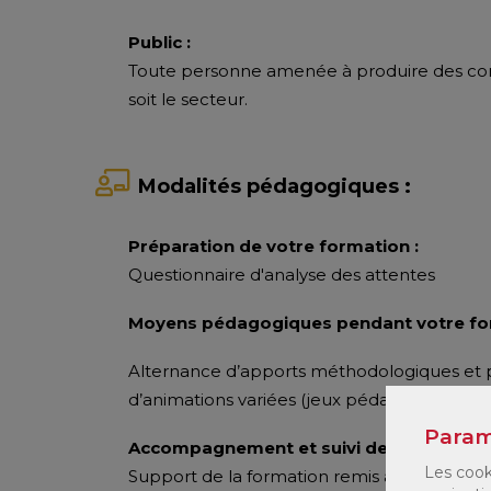
Public :
Toute personne amenée à produire des cont
soit le secteur.
Modalités pédagogiques :
Préparation de votre formation :
Questionnaire d'analyse des attentes
Moyens pédagogiques pendant votre for
Alternance d’apports méthodologiques et p
d’animations variées (jeux pédagogiques, tra
Param
Accompagnement et suivi de la formatio
Les cook
Support de la formation remis aux participa