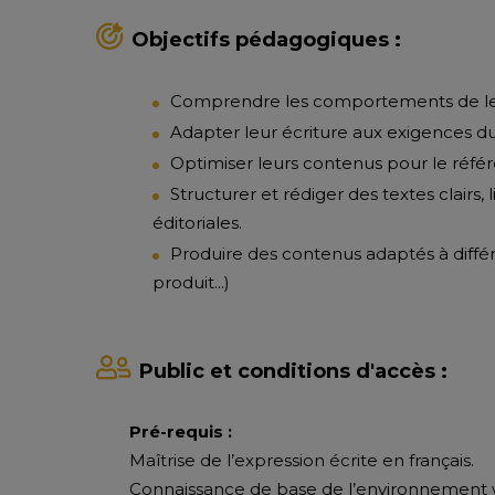
Objectifs pédagogiques :
Comprendre les comportements de lect
Adapter leur écriture aux exigences du
Optimiser leurs contenus pour le réfé
Structurer et rédiger des textes clairs,
éditoriales.
Produire des contenus adaptés à différ
produit...)
Public et conditions d'accès :
Pré-requis :
Maîtrise de l’expression écrite en français.
Connaissance de base de l’environnement w