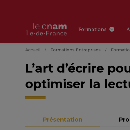
Formations
A
Accueil
Formations Entreprises
Formati
L’art d’écrire po
optimiser la lec
Présentation
Pr