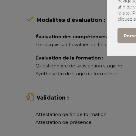
navigati
afin de v
le site.
cliquez 
Modalités d'évaluation :
Pers
Évaluation des compétences :
Les acquis sont évalués en fin de formation 
Évaluation de la formation :
Questionnaire de satisfaction stagiaire
Synthèse fin de stage du formateur
Validation :
Attestation de fin de formation
Attestation de présence