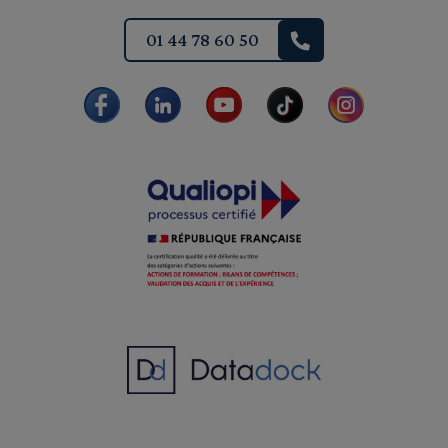
01 44 78 60 50