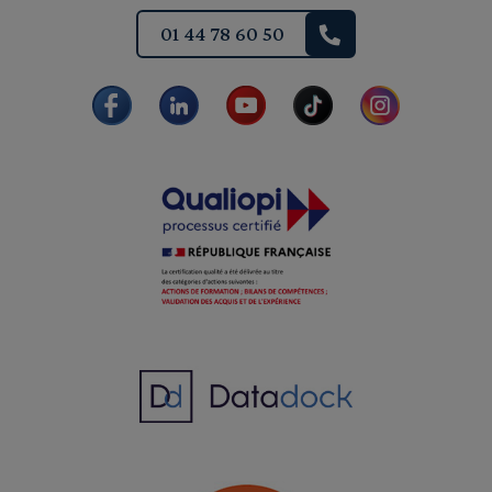
01 44 78 60 50