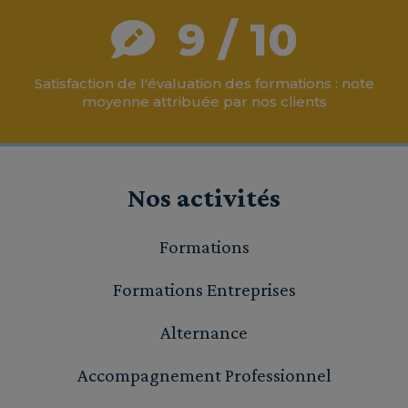
9 / 10
Satisfaction de l'évaluation des formations : note
moyenne attribuée par nos clients
Nos activités
Formations
Formations Entreprises
Alternance
Accompagnement Professionnel