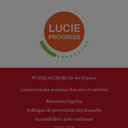
© 2021 AGCNAM Ile-de-France
Conservatoire national des arts et métiers
Mentions légales
Politique de protection des données
Accessibilité : non conforme
CGU-CGV