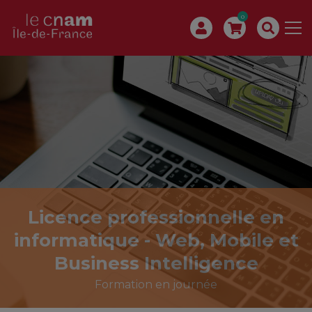
0
Licence professionnelle en
informatique - Web, Mobile et
Business Intelligence
Formation en journée