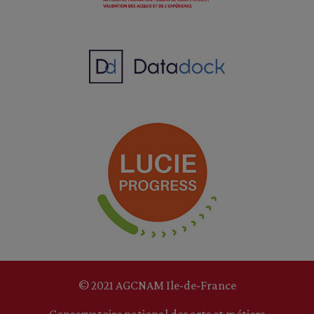
© 2021 AGCNAM Ile-de-France