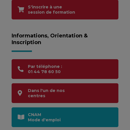
S'inscrire à une
session de formation
Informations, Orientation &
Inscription
Par téléphone :
01 44 78 60 50
Dans l'un de nos
centres
CNAM
Mode d'emploi