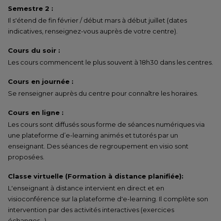
Semestre 2 :
Il s'étend de fin février / début mars à début juillet (dates
indicatives, renseignez-vous auprès de votre centre).
Cours du soir :
Les cours commencent le plus souvent à 18h30 dans les centres.
Cours en journée :
Se renseigner auprès du centre pour connaître les horaires.
Cours en ligne :
Les cours sont diffusés sous forme de séances numériques via
une plateforme d’e-learning animés et tutorés par un
enseignant. Des séances de regroupement en visio sont
proposées.
Classe virtuelle (Formation à distance planifiée):
L'enseignant à distance intervient en direct et en
visioconférence sur la plateforme d'e-learning. Il complète son
intervention par des activités interactives (exercices
échanges…)