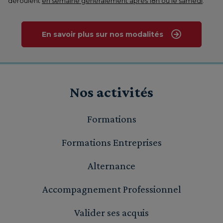
déroulent
en semaine généralement après 18h ou le samedi
.
En savoir plus sur nos modalités
Nos activités
Formations
Formations Entreprises
Alternance
Accompagnement Professionnel
Valider ses acquis