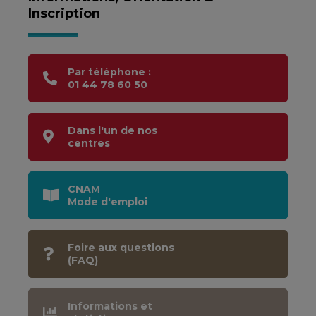
Inscription
Par téléphone :
01 44 78 60 50
Dans l'un de nos
centres
CNAM
Mode d'emploi
Foire aux questions
(FAQ)
Informations et