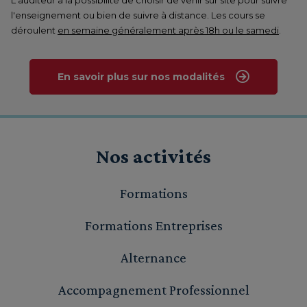
L'auditeur a la possibilité de choisir de venir sur site pour suivre
l'enseignement ou bien de suivre à distance. Les cours se
déroulent
en semaine généralement après 18h ou le samedi
.
En savoir plus sur nos modalités
Nos activités
Formations
Formations Entreprises
Alternance
Accompagnement Professionnel