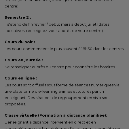
centre).
Semestre 2 :
Il s'étend de fin février / début mars à début juillet (dates
indicatives, renseignez-vous auprès de votre centre).
Cours du soir :
Les cours commencent le plus souvent à 18h30 dans les centres.
Cours en journée :
Se renseigner auprès du centre pour connaître les horaires.
Cours en ligne :
Les cours sont diffusés sous forme de séances numériques via
une plateforme d’e-learning animés et tutorés par un
enseignant. Des séances de regroupement en visio sont
proposées.
Classe virtuelle (Formation à distance planifiée):
L'enseignant à distance intervient en direct et en
visioconférence sur la plateforme d'e-learning. Il complète son