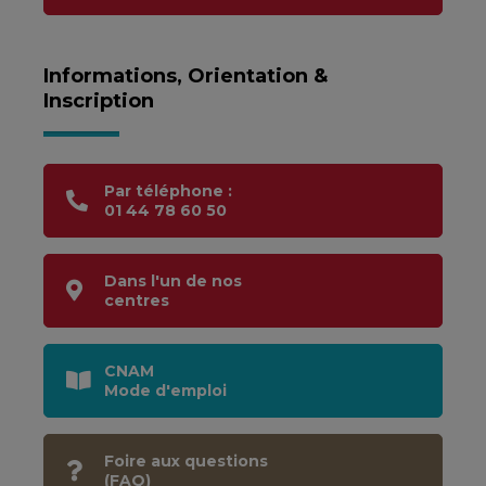
Informations, Orientation &
Inscription
Par téléphone :
01 44 78 60 50
Dans l'un de nos
centres
CNAM
Mode d'emploi
Foire aux questions
(FAQ)