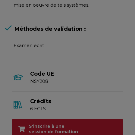
mise en oeuvre de tels systèmes.
Méthodes de validation :
Examen écrit
Code UE
NSY208
Crédits
6 ECTS
S'inscrire à une
session de formation