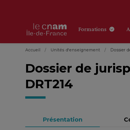
Formations
A
Accueil
Unités d'enseignement
Dossier d
Dossier de juris
DRT214
Présentation
C