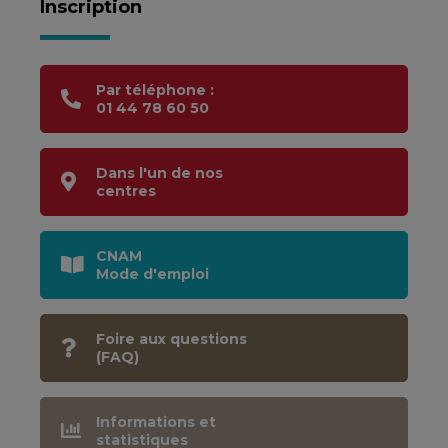
Inscription
Par téléphone :
01 44 78 60 50
Dans l'un de nos
centres
CNAM
Mode d'emploi
Foire aux questions
(FAQ)
Informations et
statistiques