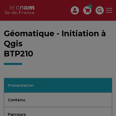
0
Géomatique - Initiation à
Qgis
BTP210
Présentation
Contenu
Parcours