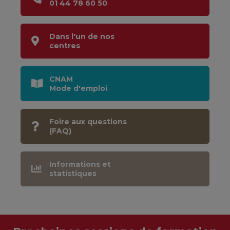
01 44 78 60 50
Dans l'un de nos
centres
CNAM
Mode d'emploi
Foire aux questions
(FAQ)
Informations et
statistiques