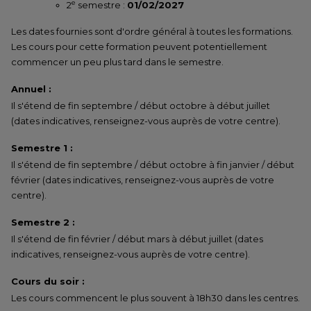
e
2
semestre :
01/02/2027
Les dates fournies sont d'ordre général à toutes les formations.
Les cours pour cette formation peuvent potentiellement
commencer un peu plus tard dans le semestre.
Annuel :
Il s'étend de fin septembre / début octobre à début juillet
(dates indicatives, renseignez-vous auprès de votre centre).
Semestre 1 :
Il s'étend de fin septembre / début octobre à fin janvier / début
février (dates indicatives, renseignez-vous auprès de votre
centre).
Semestre 2 :
Il s'étend de fin février / début mars à début juillet (dates
indicatives, renseignez-vous auprès de votre centre).
Cours du soir :
Les cours commencent le plus souvent à 18h30 dans les centres.