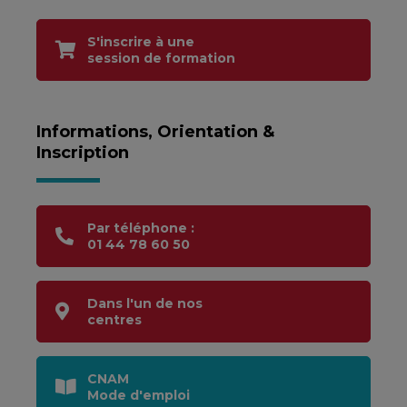
S'inscrire à une
session de formation
Informations, Orientation &
Inscription
Par téléphone :
01 44 78 60 50
Dans l'un de nos
centres
CNAM
Mode d'emploi