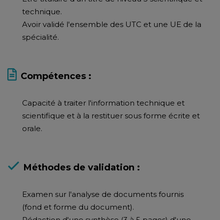
technique.
Avoir validé l'ensemble des UTC et une UE de la
spécialité.
Compétences :
Capacité à traiter l'information technique et
scientifique et à la restituer sous forme écrite et
orale.
Méthodes de validation :
Examen sur l'analyse de documents fournis
(fond et forme du document).
Rédaction d'une synthèse (3 à 5 pages) d'une