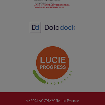
© 2021 AGCNAM Ile-de-France