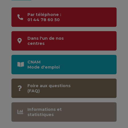
Par téléphone :
01 44 78 60 50
Dans l'un de nos
centres
CNAM
Mode d'emploi
Foire aux questions
(FAQ)
Informations et
statistiques