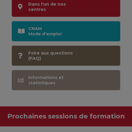
Dans l'un de nos
centres
CNAM
Mode d'emploi
Foire aux questions
(FAQ)
Informations et
statistiques
Prochaines sessions de formation