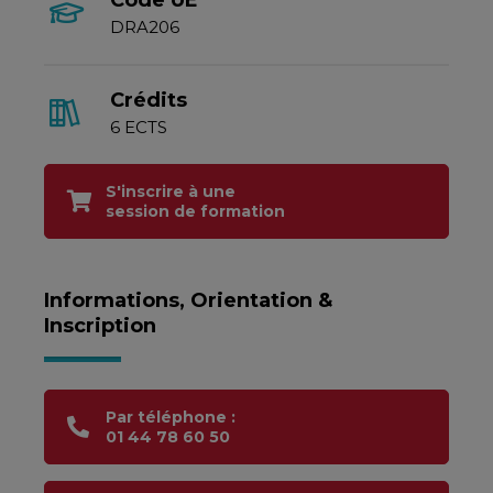
Code UE
DRA206
Crédits
6 ECTS
S'inscrire à une
session de formation
Informations, Orientation &
Inscription
Par téléphone :
01 44 78 60 50