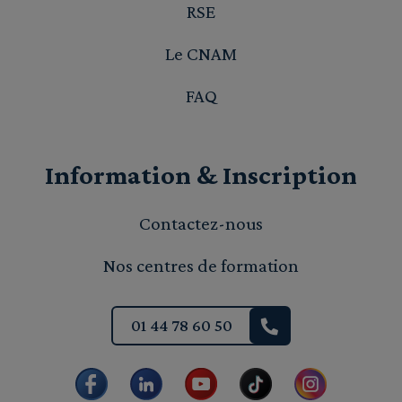
RSE
Le CNAM
FAQ
Information & Inscription
Contactez-nous
Nos centres de formation
01 44 78 60 50