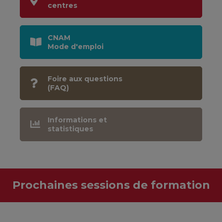
centres
CNAM
Mode d'emploi
Foire aux questions
(FAQ)
Informations et
statistiques
Prochaines sessions de formation