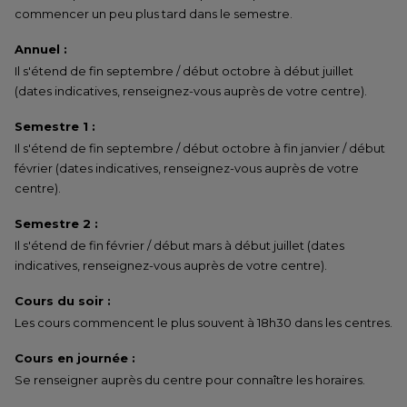
commencer un peu plus tard dans le semestre.
Annuel :
Il s'étend de fin septembre / début octobre à début juillet
(dates indicatives, renseignez-vous auprès de votre centre).
Semestre 1 :
Il s'étend de fin septembre / début octobre à fin janvier / début
février (dates indicatives, renseignez-vous auprès de votre
centre).
Semestre 2 :
Il s'étend de fin février / début mars à début juillet (dates
indicatives, renseignez-vous auprès de votre centre).
Cours du soir :
Les cours commencent le plus souvent à 18h30 dans les centres.
Cours en journée :
Se renseigner auprès du centre pour connaître les horaires.