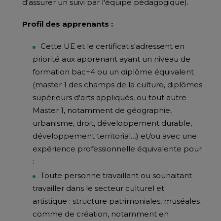
d'assurer un suivi par l'équipe pédagogique).
Profil des apprenants :
Cette UE et le certificat s'adressent en
priorité aux apprenant ayant un niveau de
formation bac+4 ou un diplôme équivalent
(master 1 des champs de la culture, diplômes
supérieurs d'arts appliqués, ou tout autre
Master 1, notamment de géographie,
urbanisme, droit, développement durable,
développement territorial…) et/ou avec une
expérience professionnelle équivalente pour
:
Toute personne travaillant ou souhaitant
travailler dans le secteur culturel et
artistique : structure patrimoniales, muséales
comme de création, notamment en