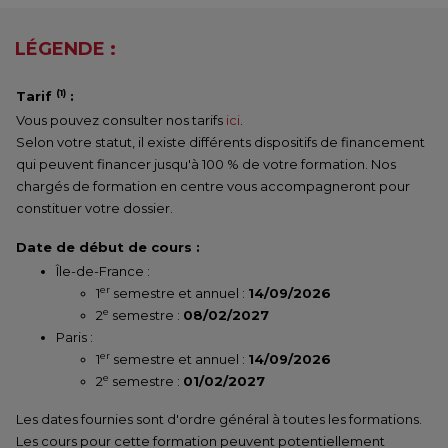
LÉGENDE :
(1)
Tarif
:
Vous pouvez consulter nos tarifs
ici
.
Selon votre statut, il existe différents dispositifs de financement
qui peuvent financer jusqu'à 100 % de votre formation. Nos
chargés de formation en centre vous accompagneront pour
constituer votre dossier.
Date de début de cours :
Île-de-France :
er
1
semestre et annuel :
14/09/2026
e
2
semestre :
08/02/2027
Paris :
er
1
semestre et annuel :
14/09/2026
e
2
semestre :
01/02/2027
Les dates fournies sont d'ordre général à toutes les formations.
Les cours pour cette formation peuvent potentiellement