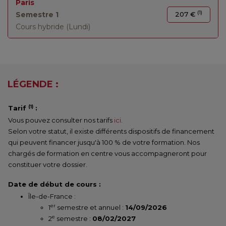
Paris
(1)
Semestre 1
207 €
Cours hybride (Lundi)
LÉGENDE :
(1)
Tarif
:
Vous pouvez consulter nos tarifs
ici
.
Selon votre statut, il existe différents dispositifs de financement
qui peuvent financer jusqu'à 100 % de votre formation. Nos
chargés de formation en centre vous accompagneront pour
constituer votre dossier.
Date de début de cours :
Île-de-France :
er
1
semestre et annuel :
14/09/2026
e
2
semestre :
08/02/2027