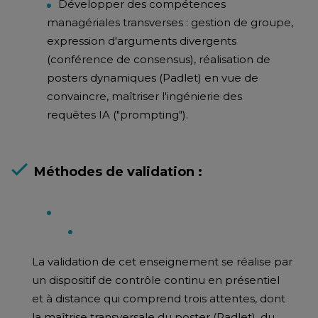
Développer des compétences
managériales transverses : gestion de groupe,
expression d'arguments divergents
(conférence de consensus), réalisation de
posters dynamiques (Padlet) en vue de
convaincre, maîtriser l'ingénierie des
requêtes IA ("prompting").
Méthodes de validation :
La validation de cet enseignement se réalise par
un dispositif de contrôle continu en présentiel
et à distance qui comprend trois attentes, dont
la maîtrise transversale du poster (Padlet), du