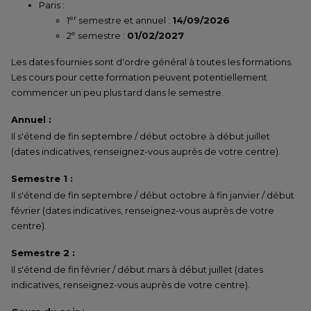
Paris :
er
1
semestre et annuel :
14/09/2026
e
2
semestre :
01/02/2027
Les dates fournies sont d'ordre général à toutes les formations.
Les cours pour cette formation peuvent potentiellement
commencer un peu plus tard dans le semestre.
Annuel :
Il s'étend de fin septembre / début octobre à début juillet
(dates indicatives, renseignez-vous auprès de votre centre).
Semestre 1 :
Il s'étend de fin septembre / début octobre à fin janvier / début
février (dates indicatives, renseignez-vous auprès de votre
centre).
Semestre 2 :
Il s'étend de fin février / début mars à début juillet (dates
indicatives, renseignez-vous auprès de votre centre).