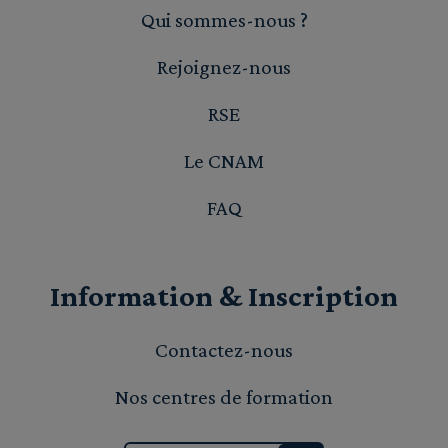
Qui sommes-nous ?
Rejoignez-nous
RSE
Le CNAM
FAQ
Information & Inscription
Contactez-nous
Nos centres de formation