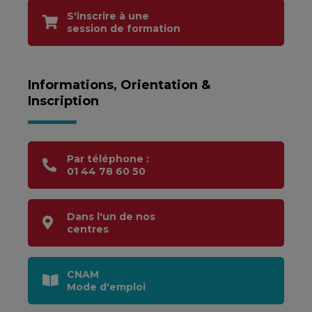
S'inscrire à une
session de formation
Informations, Orientation &
Inscription
Par téléphone :
01 44 78 60 50
Dans l'un de nos
centres
CNAM
Mode d'emploi