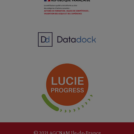
© 2021 AGCNAM Ile-de-France