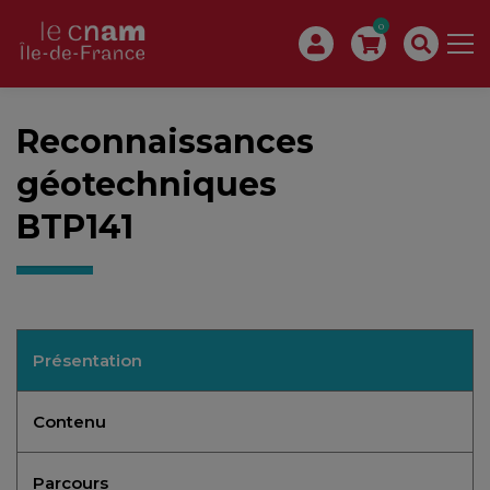
0
Reconnaissances
géotechniques
BTP141
Présentation
Contenu
Parcours