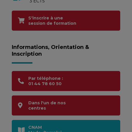
3 ECTS
S'inscrire à une
session de formation
Informations, Orientation &
Inscription
Par téléphone :
01 44 78 60 50
Dans l'un de nos
centres
CNAM