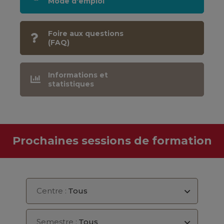
Mode d'emploi
Foire aux questions
(FAQ)
Informations et
statistiques
Prochaines sessions de formation
Centre :
Tous
Semestre :
Tous