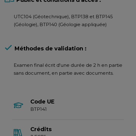
Public et conditions d'accès :
UTC104 (Géotechnique), BTP138 et BTP145
(Géologie), BTP140 (Géologie appliquée)
Méthodes de validation :
Examen final écrit d'une durée de 2 h en partie
sans document, en partie avec documents.
Code UE
BTP141
Crédits