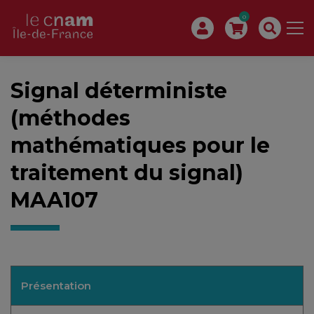
0
Signal déterministe
(méthodes
mathématiques pour le
traitement du signal)
MAA107
Présentation