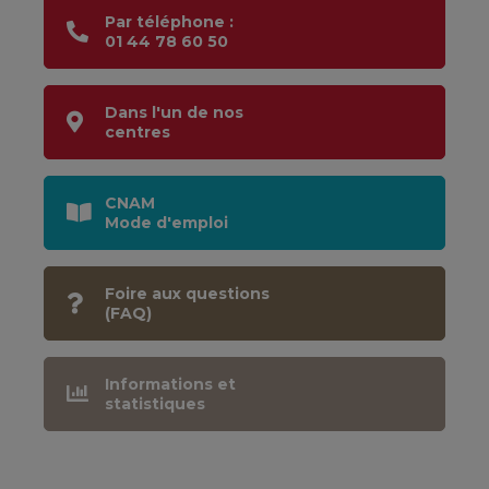
Par téléphone :
01 44 78 60 50
Dans l'un de nos
centres
CNAM
Mode d'emploi
Foire aux questions
(FAQ)
Informations et
statistiques