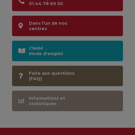
01 44 78 60 50
Dans l'un de nos
centres
CNAM
Mode d'emploi
Foire aux questions
(FAQ)
Informations et
statistiques