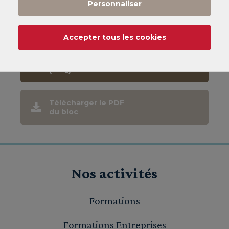
Personnaliser
CNAM
Mode d'emploi
Accepter tous les cookies
Foire aux questions
(FAQ)
Télécharger le PDF
du bloc
Nos activités
Formations
Formations Entreprises