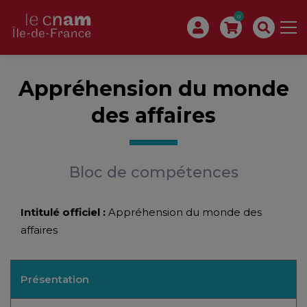
0
Appréhension du monde
des affaires
Bloc de compétences
Intitulé officiel :
Appréhension du monde des
affaires
Présentation