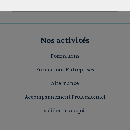
Télécharger le PDF
du bloc
Nos activités
Formations
Formations Entreprises
Alternance
Accompagnement Professionnel
Valider ses acquis