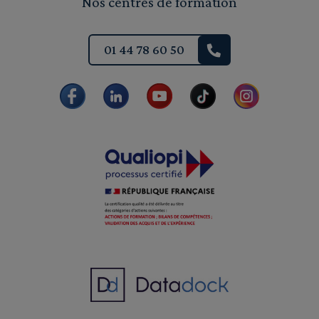
Nos centres de formation
01 44 78 60 50