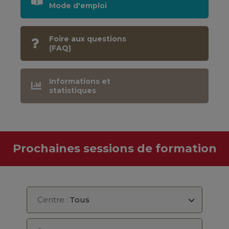
Mode d'emploi
Foire aux questions
(FAQ)
Informations et
statistiques
Prochaines sessions de formation
Centre :
Tous