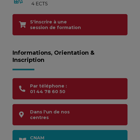
4 ECTS
S'inscrire à une
session de formation
Informations, Orientation &
Inscription
Par téléphone :
01 44 78 60 50
Dans l'un de nos
centres
CNAM