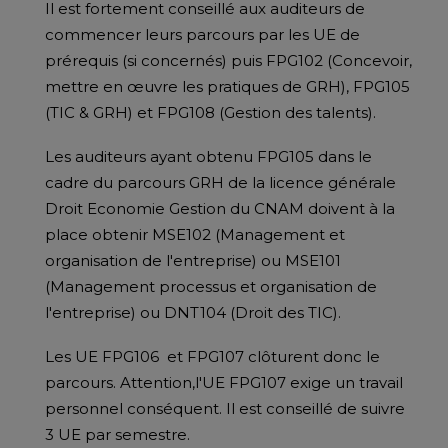
Il est fortement conseillé aux auditeurs de
commencer leurs parcours par les UE de
prérequis (si concernés) puis FPG102 (Concevoir,
mettre en œuvre les pratiques de GRH), FPG105
(TIC & GRH) et FPG108 (Gestion des talents).
Les auditeurs ayant obtenu FPG105 dans le
cadre du parcours GRH de la licence générale
Droit Economie Gestion du CNAM doivent à la
place obtenir MSE102 (Management et
organisation de l'entreprise) ou MSE101
(Management processus et organisation de
l'entreprise) ou DNT104 (Droit des TIC).
Les UE FPG106 et FPG107 clôturent donc le
parcours. Attention,l'UE FPG107 exige un travail
personnel conséquent. Il est conseillé de suivre
3 UE par semestre.