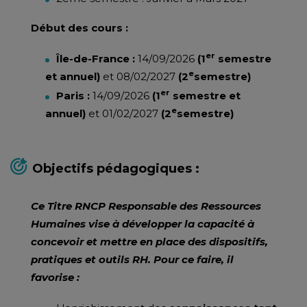
Début des cours :
er
Île-de-France :
14/09/2026
(1
semestre
e
et annuel)
et 08/02/2027
(2
semestre)
er
Paris :
14/09/2026
(1
semestre et
e
annuel)
et 01/02/2027
(2
semestre)
Objectifs pédagogiques :
Ce Titre RNCP Responsable des Ressources
Humaines vise à développer la capacité à
concevoir et mettre en place des dispositifs,
pratiques et outils RH. Pour ce faire, il
favorise :