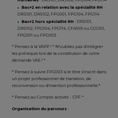
Bac+2 en relation avec la spécialité RH
:
DRS101, DRS102, FPG001, FPG104, FPG114
Bac+2 hors spécialité RH
: DRS101,
DRS102, FPG104, FPG114, CFA109 ou CCG101,
FPG001 ou FPG003.
* Pensez à la VAPP ! * N'oubliez pas d'intégrer
les prérequis lors de la constitution de votre
demande VAE ! *
* Pensez à suivre FPG003 si le titre s'inscrit dans
un projet professionnel de transition, de
reconversion ou d'insertion professionnelle.*
* Pensez au Compte activité - CPF *
Organisation du parcours
: