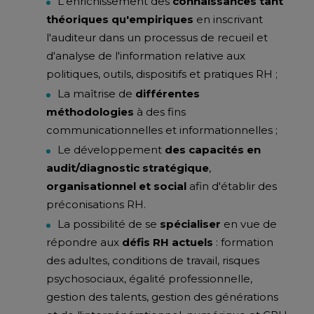
L'enrichissement des
connaissances tant
théoriques qu'empiriques
en inscrivant
l'auditeur dans un processus de recueil et
d'analyse de l'information relative aux
politiques, outils, dispositifs et pratiques RH ;
La maîtrise de
différentes
méthodologies
à des fins
communicationnelles et informationnelles ;
Le développement
des capacités en
audit/diagnostic stratégique
,
organisationnel et social
afin d'établir des
préconisations RH.
La possibilité de se
spécialiser
en vue de
répondre aux
défis RH actuels
: formation
des adultes, conditions de travail, risques
psychosociaux, égalité professionnelle,
gestion des talents, gestion des générations