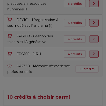
pratiques en ressources
6 crédits
humaines II
DSY101 - L'organisation &
6 crédits
ses modèles : Panorama (1)
FPG108 - Gestion des
4 crédits
talents et IA générative
FPG105 - SIRH
4 crédits
UA232B - Mémoire d'expérience
18 crédits
professionnelle
10 crédits à choisir parmi