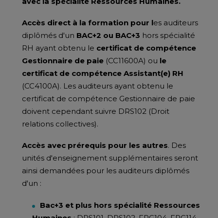
avec la spécialité Ressources Humaines.
Accès direct à la formation pour l
es auditeurs
diplômés d'un
BAC+2 ou BAC+3
hors spécialité
RH ayant obtenu le
certificat de compétence
Gestionnaire de paie
(CC11600A) ou
le
certificat de compétence Assistant(e) RH
(CC4100A). Les auditeurs ayant obtenu le
certificat de compétence Gestionnaire de paie
doivent cependant suivre DRS102 (Droit
relations collectives).
Accès avec prérequis pour les autres
. Des
unités d'enseignement supplémentaires seront
ainsi demandées pour les auditeurs diplômés
d'un :
Bac+3 et plus hors spécialité Ressources
Humaines
: DRS101, DRS102, FPG104, FPG114