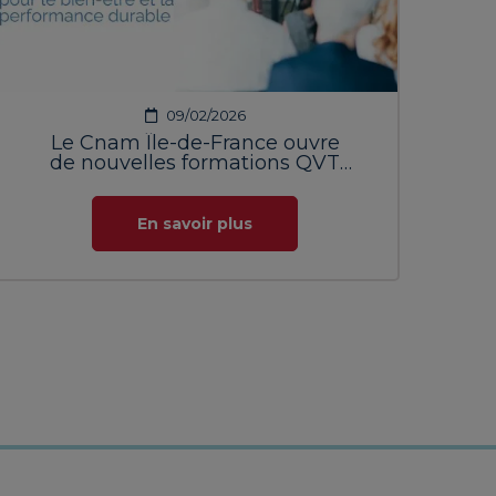
09/02/2026
Le Cnam Île-de-France ouvre
de nouvelles formations QVT
pour les entreprises
En savoir plus